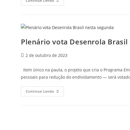
Continue Lendo
Plenário vota Desenrola Brasil
2 de outubro de 2023
Item único na pauta, o projeto que cria o Programa Em
pessoais para redução do endividamento — será votado
Continue Lendo