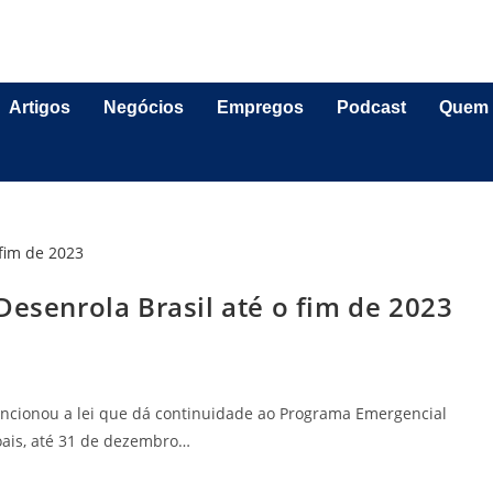
Artigos
Negócios
Empregos
Podcast
Quem
Desenrola Brasil até o fim de 2023
sancionou a lei que dá continuidade ao Programa Emergencial
oais, até 31 de dezembro…