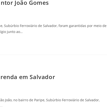
antor João Gomes
pe, Subúrbio Ferroviário de Salvador, foram garantidas por meio de
ígio junto ao…
 renda em Salvador
o João, no bairro de Paripe, Subúrbio Ferroviário de Salvador,
o…