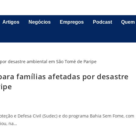
Artigos
Negócios
Empregos
Podcast
Quem
para famílias afetadas por desastre
ipe
oteção e Defesa Civil (Sudec) e do programa Bahia Sem Fome, com
ciou, na…