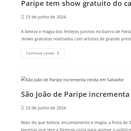
Paripe tem show gratuito do c
23 de junho de 2024
A beleza e magia dos festejos juninos no bairro de Pari
shows gratuitos realizados com artistas de grande prest
Continue Lendo
São João de Paripe incrementa
23 de junho de 2024
Mais do que beleza, encantamento e magia, a festa de Sã
mostrou que tem a fórmula certa para animar o públic