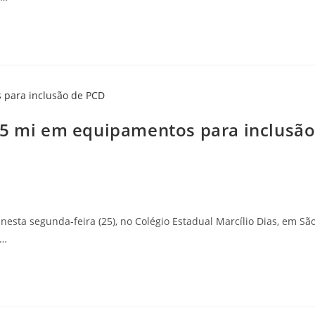
,5 mi em equipamentos para inclusã
sta segunda-feira (25), no Colégio Estadual Marcílio Dias, em Sã
o…