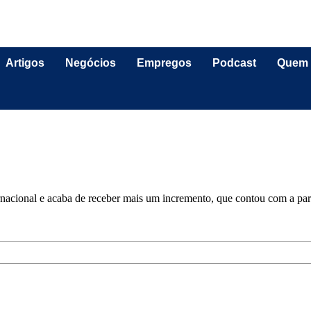
Artigos
Negócios
Empregos
Podcast
Quem
rnacional e acaba de receber mais um incremento, que contou com a pa