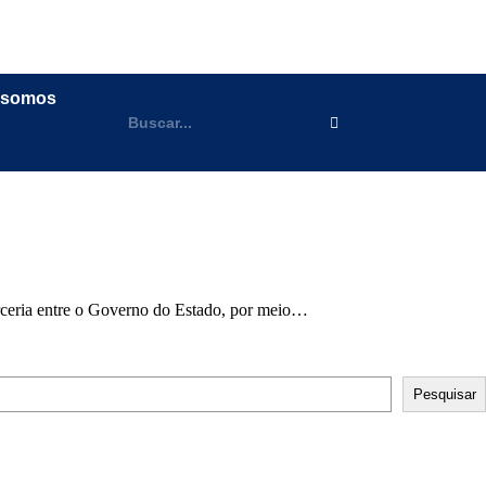
 somos
rceria entre o Governo do Estado, por meio…
Pesquisar