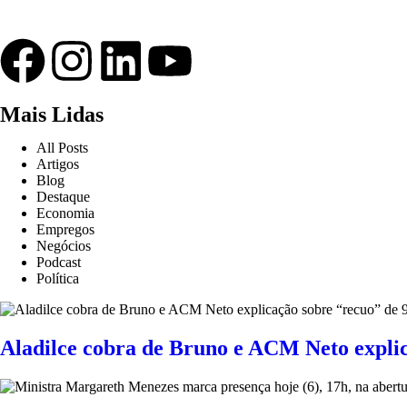
Mais Lidas
All Posts
Artigos
Blog
Destaque
Economia
Empregos
Negócios
Podcast
Política
Aladilce cobra de Bruno e ACM Neto expli