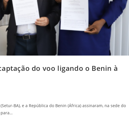
captação do voo ligando o Benin à
Setur-BA), e a República do Benin (África) assinaram, na sede do
o para…