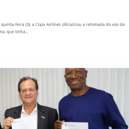
uinta-feira (3), a Copa Airlines oficializou a retomada do voo da
ana, que tinha…