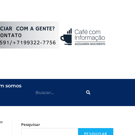
m somos
Pesquisar
PESQUISAR