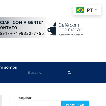
PT
m somos
Pesquisar
PESQUISAR