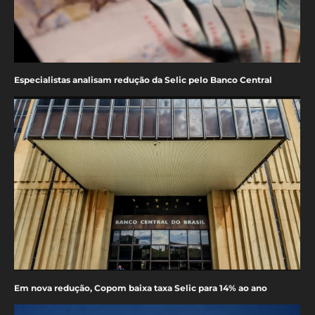
Especialistas analisam redução da Selic pelo Banco Central
Em nova redução, Copom baixa taxa Selic para 14% ao ano