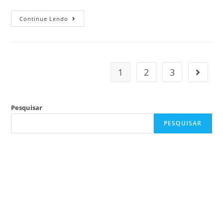
Continue Lendo
1
2
3
Pesquisar
PESQUISAR