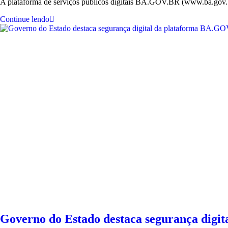
A plataforma de serviços públicos digitais BA.GOV.BR (www.ba.gov.br)
Continue lendo
Governo do Estado destaca segurança digit