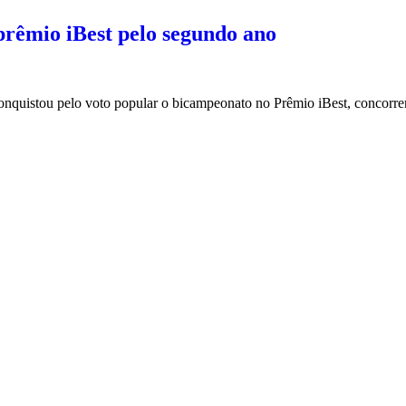
rêmio iBest pelo segundo ano
onquistou pelo voto popular o bicampeonato no Prêmio iBest, concorren