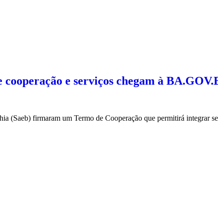
de cooperação e serviços chegam à BA.GOV
hia (Saeb) firmaram um Termo de Cooperação que permitirá integrar s