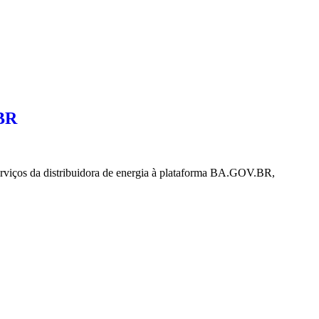
.BR
erviços da distribuidora de energia à plataforma BA.GOV.BR,