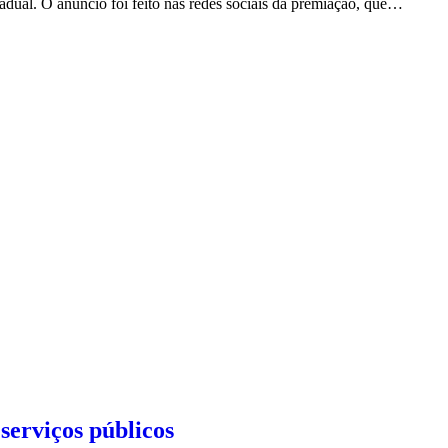
dual. O anúncio foi feito nas redes sociais da premiação, que…
serviços públicos