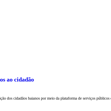
ços ao cidadão
sição dos cidadãos baianos por meio da plataforma de serviços públic