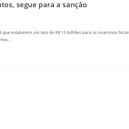
ntos, segue para a sanção
4 que estabelece um teto de R$ 15 bilhões para os incentivos fiscai
entos…