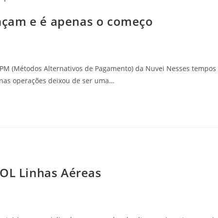
nçam e é apenas o começo
APM (Métodos Alternativos de Pagamento) da Nuvei Nesses tempos
e nas operações deixou de ser uma…
GOL Linhas Aéreas