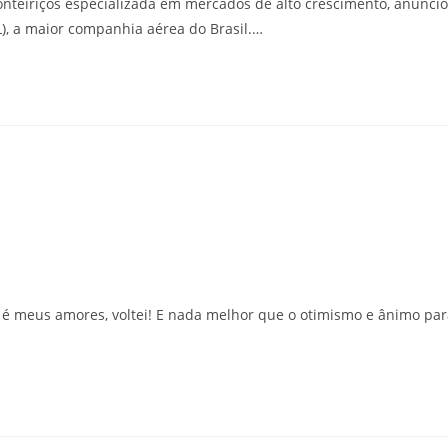
onteiriços especializada em mercados de alto crescimento, anunci
), a maior companhia aérea do Brasil.…
 é meus amores, voltei! E nada melhor que o otimismo e ânimo par