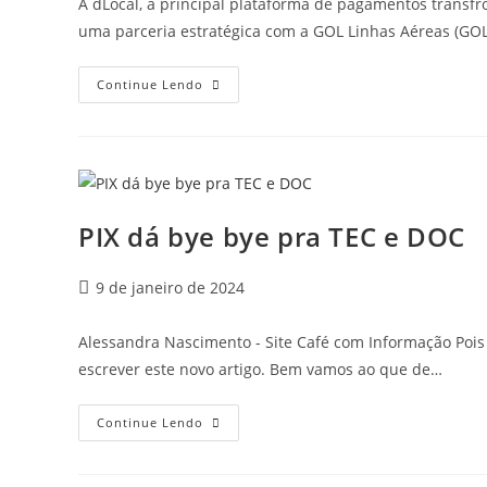
A dLocal, a principal plataforma de pagamentos transfr
uma parceria estratégica com a GOL Linhas Aéreas (GOL
Continue Lendo
PIX dá bye bye pra TEC e DOC
9 de janeiro de 2024
Alessandra Nascimento - Site Café com Informação Pois
escrever este novo artigo. Bem vamos ao que de…
Continue Lendo