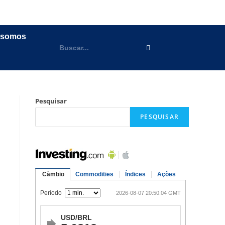
 somos
Pesquisar
PESQUISAR