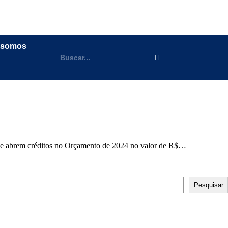
 somos
 que abrem créditos no Orçamento de 2024 no valor de R$…
Pesquisar