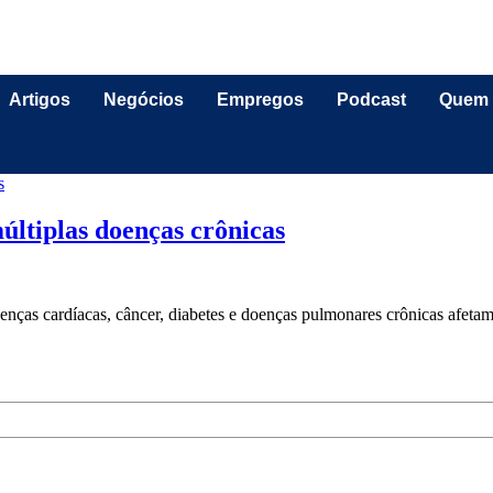
Artigos
Negócios
Empregos
Podcast
Quem
ltiplas doenças crônicas
ças cardíacas, câncer, diabetes e doenças pulmonares crônicas afetam 