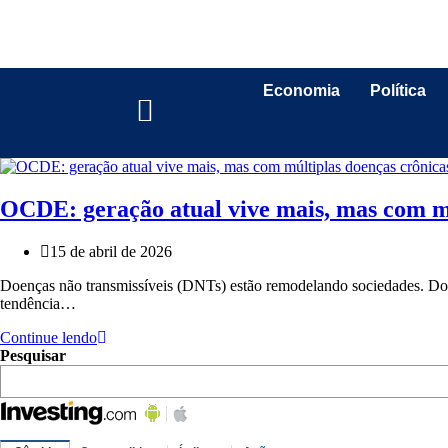
Economia
Política
OCDE: geração atual vive mais, mas com mú
15 de abril de 2026
Doenças não transmissíveis (DNTs) estão remodelando sociedades. Doen
tendência…
Continue lendo
Pesquisar