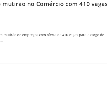
) mutirão no Comércio com 410 vaga
 um mutirão de empregos com oferta de 410 vagas para o cargo de
.…