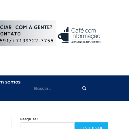
m somos
Pesquisar
PESQUISAR