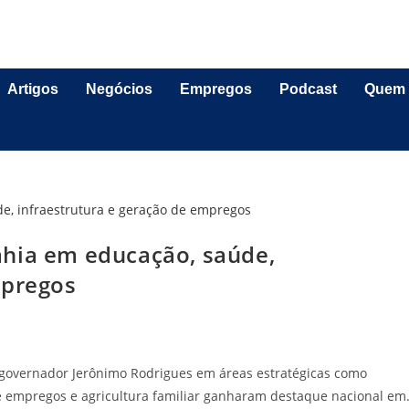
Artigos
Negócios
Empregos
Podcast
Quem
ahia em educação, saúde,
mpregos
 governador Jerônimo Rodrigues em áreas estratégicas como
de empregos e agricultura familiar ganharam destaque nacional e