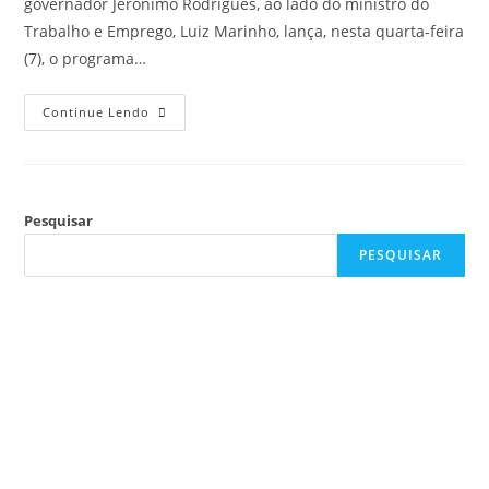
governador Jerônimo Rodrigues, ao lado do ministro do
Trabalho e Emprego, Luiz Marinho, lança, nesta quarta-feira
(7), o programa…
Continue Lendo
Pesquisar
PESQUISAR