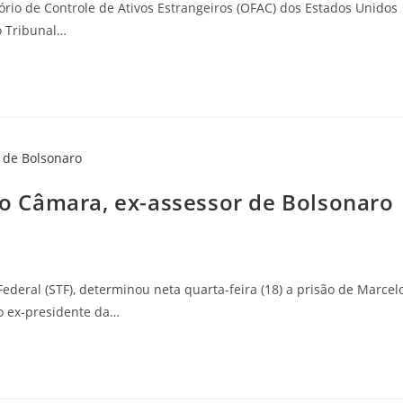
ritório de Controle de Ativos Estrangeiros (OFAC) dos Estados Unidos
o Tribunal…
 Câmara, ex-assessor de Bolsonaro
deral (STF), determinou neta quarta-feira (18) a prisão de Marcel
o ex-presidente da…