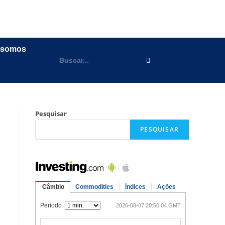
 somos
Pesquisar
PESQUISAR