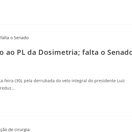
o ao PL da Dosimetria; falta o Senad
-feira (30), pela derrubada do veto integral do presidente Luiz
e reduz…