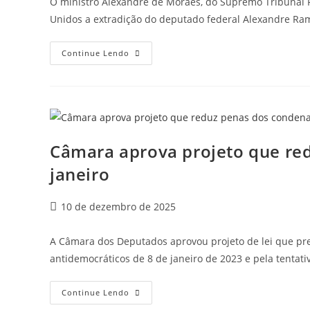
O ministro Alexandre de Moraes, do Supremo Tribunal Fe
Unidos a extradição do deputado federal Alexandre Ra
Continue Lendo
Câmara aprova projeto que re
janeiro
10 de dezembro de 2025
A Câmara dos Deputados aprovou projeto de lei que pr
antidemocráticos de 8 de janeiro de 2023 e pela tentat
Continue Lendo