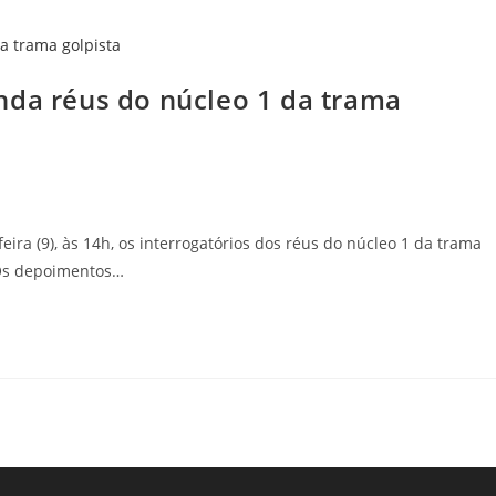
nda réus do núcleo 1 da trama
ira (9), às 14h, os interrogatórios dos réus do núcleo 1 da trama
. Os depoimentos…