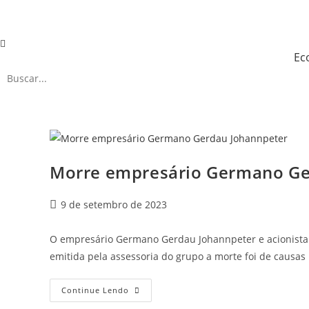
Ir
para
o
Ec
conteúdo
Morre empresário Germano Ge
Post
9 de setembro de 2023
publicado:
O empresário Germano Gerdau Johannpeter e acionista 
emitida pela assessoria do grupo a morte foi de causas
Morre
Continue Lendo
Empresário