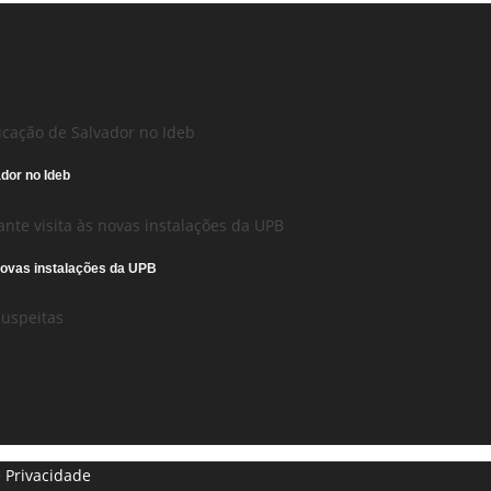
dor no Ideb
novas instalações da UPB
e Privacidade