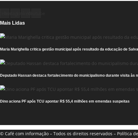
cebook
Instagram
Linkedin
Youtube
Mais Lidas
Maria Marighella critica gestão municipal após resultado da educação de Salva
Deputado Hassan destaca fortalecimento do municipalismo durante visita às 
Dino aciona PF após TCU apontar R$ 55,4 milhões em emendas suspeitas
© Café com informação – Todos os direitos reservados – Política d