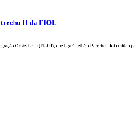
 trecho II da FIOL
ração Oeste-Leste (Fiol II), que liga Caetité a Barreiras, foi emitida 