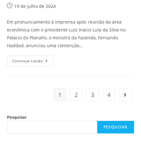
19 de julho de 2024
Em pronunciamento à imprensa após reunião da área
econômica com o presidente Luiz Inácio Lula da Silva no
Palácio do Planalto, o ministro da Fazenda, Fernando
Haddad, anunciou uma contenção…
Continue Lendo
1
2
3
4
Pesquisar
PESQUISAR