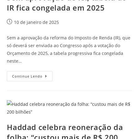
IR fica congelada em 2025
10 de janeiro de 2025
Sem a aprovação da reforma do Imposto de Renda (IR), que
só deverá ser enviada ao Congresso após a votação do
Orçamento de 2025, a tabela progressiva fica congelada
neste…
Continue Lendo
Haddad celebra reoneração da
folha: “custou mais de R$ 200