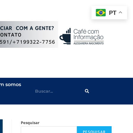
PT
m somos
Pesquisar
PESQUISAR