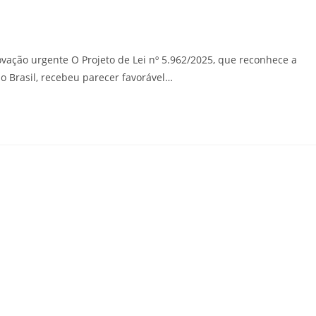
vação urgente O Projeto de Lei nº 5.962/2025, que reconhece a
no Brasil, recebeu parecer favorável…