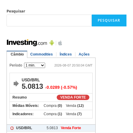
Pesquisar
PESQUISAR