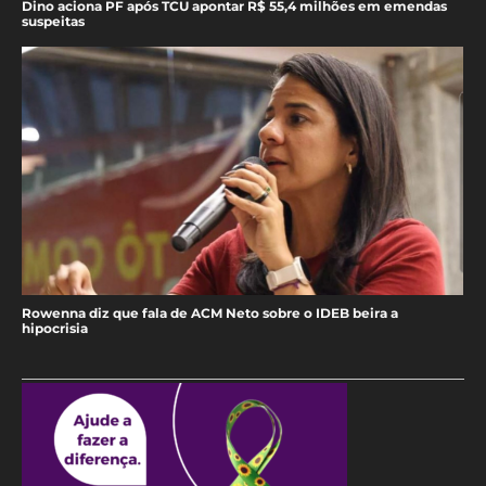
Dino aciona PF após TCU apontar R$ 55,4 milhões em emendas
suspeitas
Rowenna diz que fala de ACM Neto sobre o IDEB beira a
hipocrisia