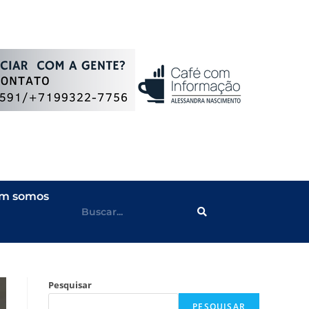
m somos
Pesquisar
PESQUISAR