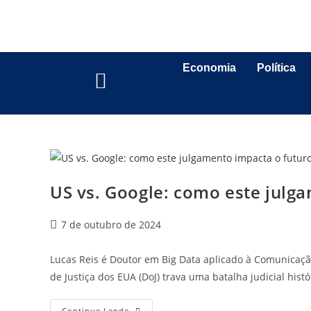
Economia
Política
US vs. Google: como este julga
7 de outubro de 2024
Lucas Reis é Doutor em Big Data aplicado à Comunicaçã
de Justiça dos EUA (DoJ) trava uma batalha judicial hist
Continue Lendo