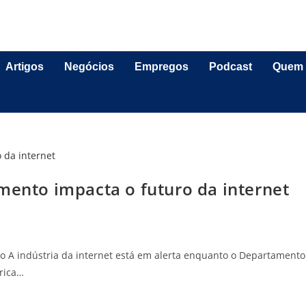
Artigos
Negócios
Empregos
Podcast
Quem
mento impacta o futuro da internet
o A indústria da internet está em alerta enquanto o Departamento
órica…