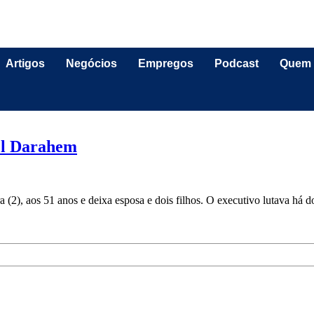
Artigos
Negócios
Empregos
Podcast
Quem
el Darahem
(2), aos 51 anos e deixa esposa e dois filhos. O executivo lutava há 