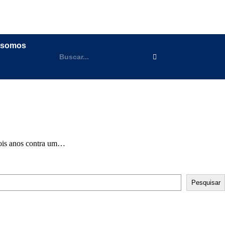
 somos
dois anos contra um…
Pesquisar