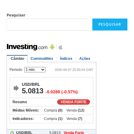
Pesquisar
PESQUISAR