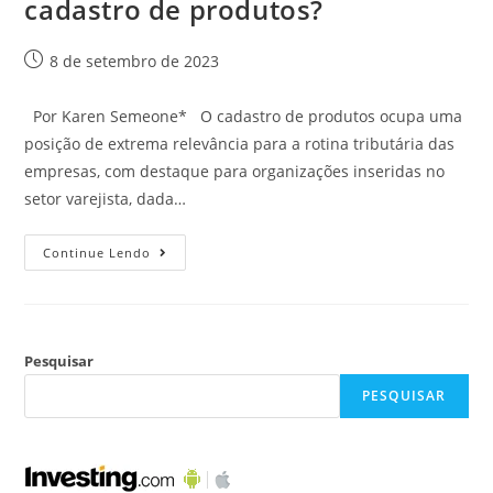
cadastro de produtos?
8 de setembro de 2023
Por Karen Semeone* O cadastro de produtos ocupa uma
posição de extrema relevância para a rotina tributária das
empresas, com destaque para organizações inseridas no
setor varejista, dada…
Continue Lendo
Pesquisar
PESQUISAR