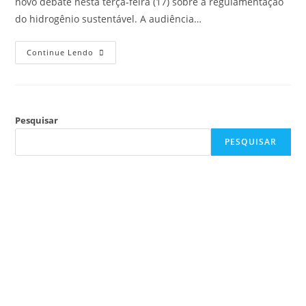
novo debate nesta terça-feira (17) sobre a regulamentação
do hidrogênio sustentável. A audiência…
Continue Lendo
Pesquisar
PESQUISAR