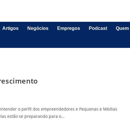
Artigos
Negócios
Empregos
Podcast
Quem
rescimento
 entender o perfil dos empreendedores e Pequenas e Médias
elas estão se preparando para o…