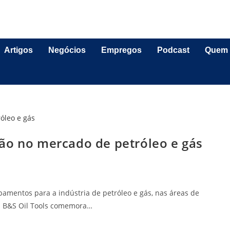
Artigos
Negócios
Empregos
Podcast
Quem
ão no mercado de petróleo e gás
amentos para a indústria de petróleo e gás, nas áreas de
a B&S Oil Tools comemora…