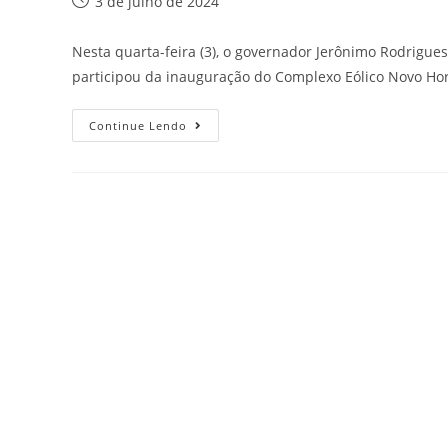
3 de julho de 2024
Nesta quarta-feira (3), o governador Jerônimo Rodrigues,
participou da inauguração do Complexo Eólico Novo Ho
Continue Lendo