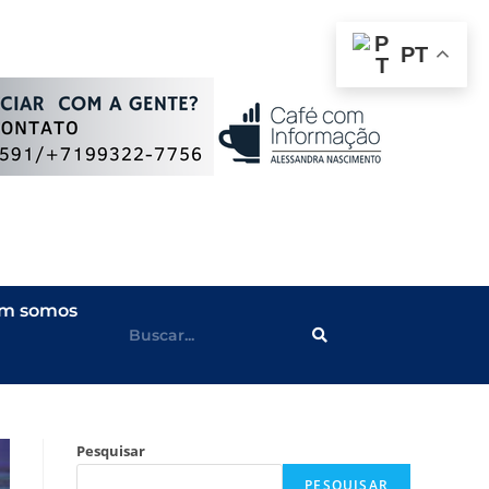
PT
m somos
Pesquisar
PESQUISAR