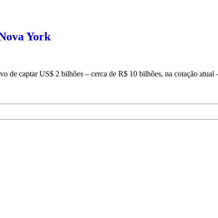
 Nova York
etivo de captar US$ 2 bilhões – cerca de R$ 10 bilhões, na cotação atu