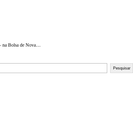
al – na Bolsa de Nova…
Pesquisar