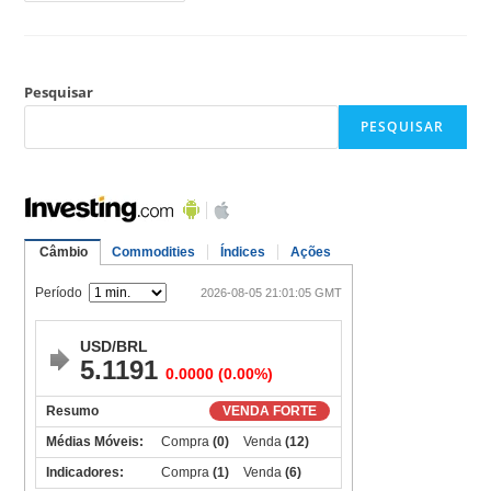
Pesquisar
PESQUISAR