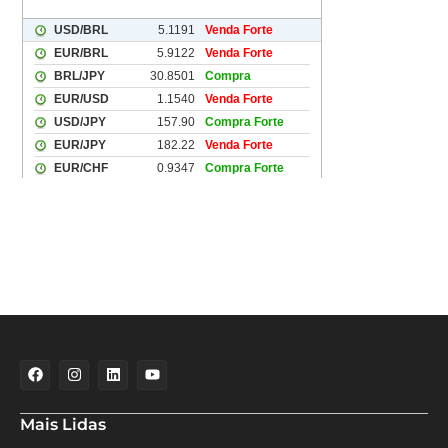
Mais Lidas