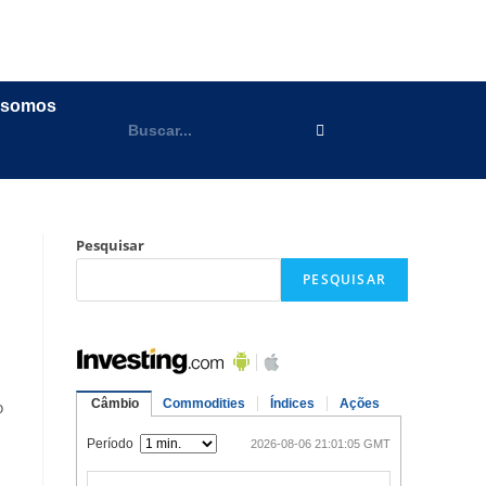
 somos
Pesquisar
PESQUISAR
o