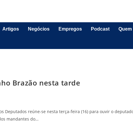
Artigos
Negócios
Empregos
Podcast
Quem
nho Brazão nesta tarde
s Deputados reúne-se nesta terça-feira (16) para ouvir o deputad
 dos mandantes do…