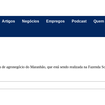
Artigos
Negócios
Empregos
Podcast
Quem
ra de agronegócio do Maranhão, que está sendo realizada na Fazenda S