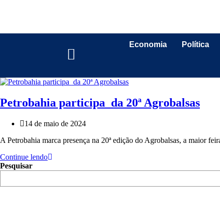
Economia
Política
Petrobahia participa da 20ª Agrobalsas
14 de maio de 2024
A Petrobahia marca presença na 20ª edição do Agrobalsas, a maior fei
Continue lendo
Pesquisar