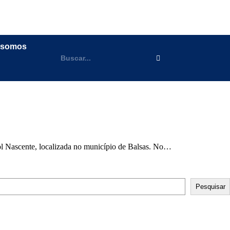
 somos
ol Nascente, localizada no município de Balsas. No…
Pesquisar