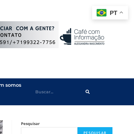
PT
m somos
Pesquisar
PESQUISAR