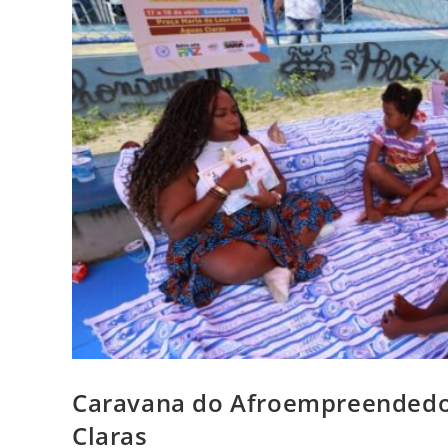
Caravana do Afroempreendedor
Claras