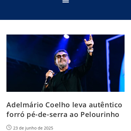
Adelmário Coelho leva autêntico
forró pé-de-serra ao Pelourinho
23 de junho de 2025