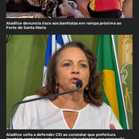
Aladilce denuncia risco aos banhistas em rampa próxima ao
Forte de Santa Maria
Aladilce volta a defender CEI ao constatar que prefeitura
mantém contratos com empresas investigadas por corrupção