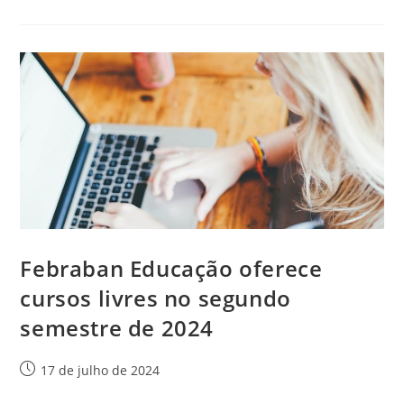
Febraban Educação oferece
cursos livres no segundo
semestre de 2024
17 de julho de 2024