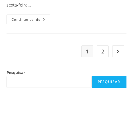
sexta-feira…
Continue Lendo
1
2
Pesquisar
PESQUISAR