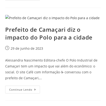
Prefeito de Camaçari diz o
impacto do Polo para a cidade
29 de junho de 2023
Alessandra Nascimento Editora-chefe O Polo Industrial de
Camaçari tem um impacto que vai além do econômico: o
social. O site Café com Informação ☕️ conversou com o
prefeito de Camaçari,…
Continue Lendo