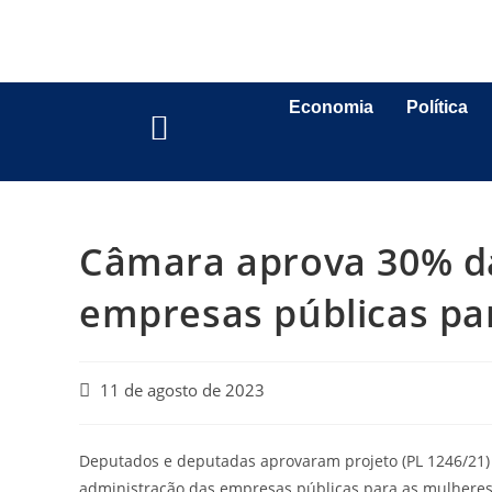
Economia
Política
Câmara aprova 30% d
empresas públicas pa
11 de agosto de 2023
Deputados e deputadas aprovaram projeto (PL 1246/21) 
administração das empresas públicas para as mulheres