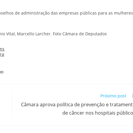
onselhos de administração das empresas públicas para as mulheres
io Vital, Marcello Larcher. Foto Câmara de Deputados
RO
Próximo post
Câmara aprova política de prevenção e tratamen
de câncer nos hospitais públic