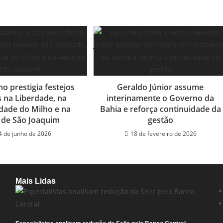
o prestigia festejos
Geraldo Júnior assume
s na Liberdade, na
interinamente o Governo da
ade do Milho e na
Bahia e reforça continuidade da
a de São Joaquim
gestão
4 de junho de 2026
18 de fevereiro de 2026
Mais Lidas