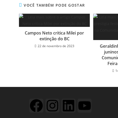
VOCÊ TAMBÉM PODE GOSTAR
Campos Neto critica Milei por
extinção do BC
Geraldinh
22 de novembro de 2023
junino
Comunid
Feir
1