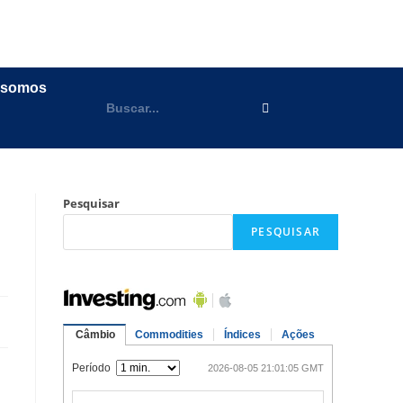
 somos
Pesquisar
PESQUISAR