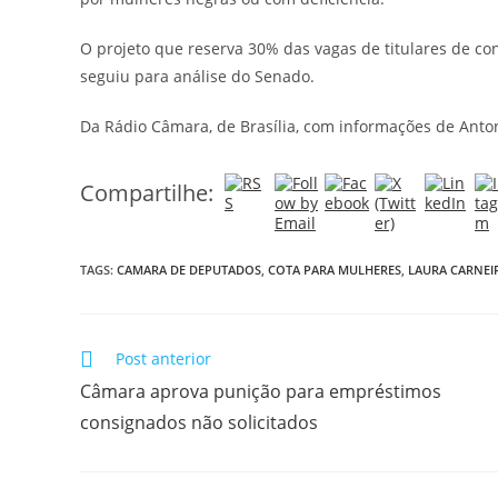
O projeto que reserva 30% das vagas de titulares de c
seguiu para análise do Senado.
Da Rádio Câmara, de Brasília, com informações de Anton
Compartilhe:
TAGS:
CAMARA DE DEPUTADOS
,
COTA PARA MULHERES
,
LAURA CARNEI
Post anterior
Câmara aprova punição para empréstimos
consignados não solicitados